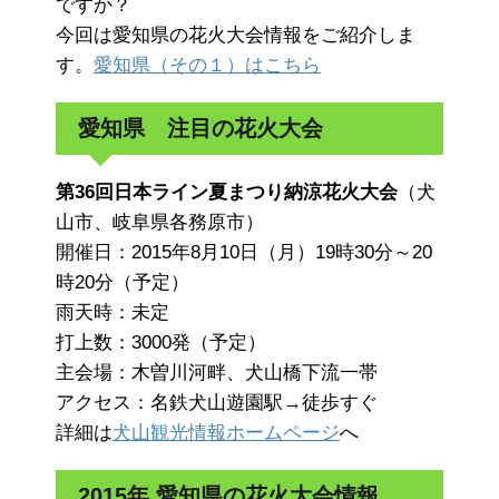
ですか？
今回は愛知県の花火大会情報をご紹介しま
す。
愛知県（その１）はこちら
愛知県 注目の花火大会
第36回日本ライン夏まつり納涼花火大会
（犬
山市、岐阜県各務原市）
開催日：2015年8月10日（月）19時30分～20
時20分（予定）
雨天時：未定
打上数：3000発（予定）
主会場：木曽川河畔、犬山橋下流一帯
アクセス：名鉄犬山遊園駅→徒歩すぐ
詳細は
犬山観光情報ホームページ
へ
2015年 愛知県の花火大会情報