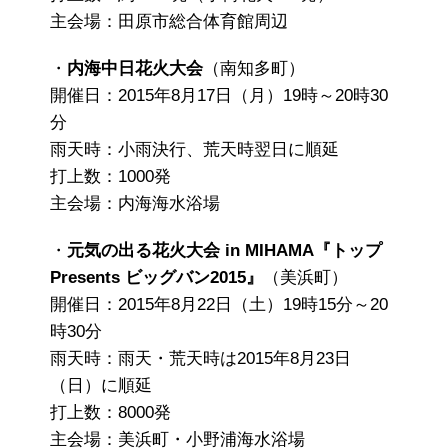
主会場：田原市総合体育館周辺
・
内海中日花火大会
（南知多町）
開催日：2015年8月17日（月）19時～20時30
分
雨天時：小雨決行、荒天時翌日に順延
打上数：1000発
主会場：内海海水浴場
・
元気の出る花火大会 in MIHAMA『トップ
Presents ビッグバン2015』
（美浜町）
開催日：2015年8月22日（土）19時15分～20
時30分
雨天時：雨天・荒天時は2015年8月23日
（日）に順延
打上数：8000発
主会場：美浜町・小野浦海水浴場