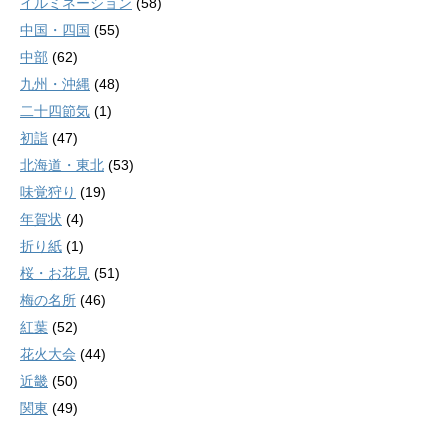
イルミネーション
(58)
中国・四国
(55)
中部
(62)
九州・沖縄
(48)
二十四節気
(1)
初詣
(47)
北海道・東北
(53)
味覚狩り
(19)
年賀状
(4)
折り紙
(1)
桜・お花見
(51)
梅の名所
(46)
紅葉
(52)
花火大会
(44)
近畿
(50)
関東
(49)