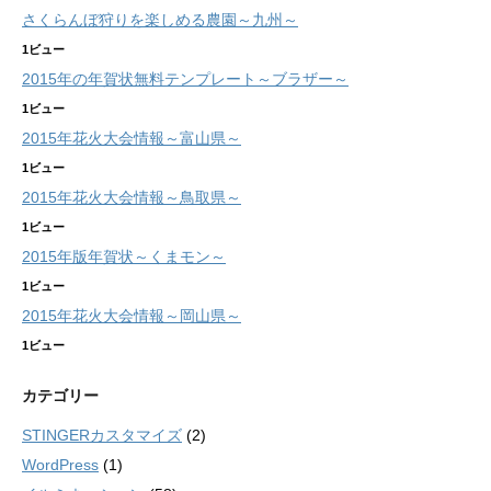
さくらんぼ狩りを楽しめる農園～九州～
1ビュー
2015年の年賀状無料テンプレート～ブラザー～
1ビュー
2015年花火大会情報～富山県～
1ビュー
2015年花火大会情報～鳥取県～
1ビュー
2015年版年賀状～くまモン～
1ビュー
2015年花火大会情報～岡山県～
1ビュー
カテゴリー
STINGERカスタマイズ
(2)
WordPress
(1)