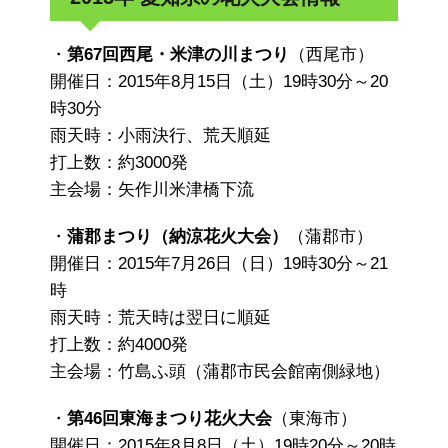
・
第67回西尾・米津の川まつり
（西尾市）
開催日：2015年8月15日（土）19時30分～20
時30分
雨天時：小雨決行、荒天順延
打上数：約3000発
主会場：矢作川米津橋下流
・
蒲郡まつり（納涼花火大会）
（蒲郡市）
開催日：2015年7月26日（日）19時30分～21
時
雨天時：荒天時は翌日に順延
打上数：約4000発
主会場：竹島ふ頭（蒲郡市民会館南側緑地）
・
第46回東海まつり花火大会
（東海市）
開催日：2015年8月8日（土）19時20分～20時