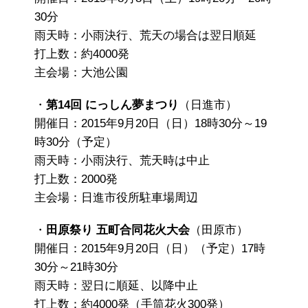
30分
雨天時：小雨決行、荒天の場合は翌日順延
打上数：約4000発
主会場：大池公園
・
第14回 にっしん夢まつり
（日進市）
開催日：2015年9月20日（日）18時30分～19
時30分（予定）
雨天時：小雨決行、荒天時は中止
打上数：2000発
主会場：日進市役所駐車場周辺
・
田原祭り 五町合同花火大会
（田原市）
開催日：2015年9月20日（日）（予定）17時
30分～21時30分
雨天時：翌日に順延、以降中止
打上数：約4000発（手筒花火300発）