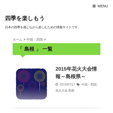
MENU
四季を楽しもう
日本の四季を感じながら楽しむための情報サイトです。
ホーム
>
中国・四国
>
「 島根 」 一覧
2015年花火大会情
報～島根県～
2015/07/17
中国・四国
,
花火大会
島根