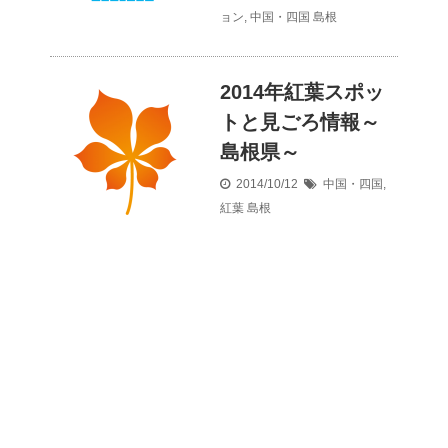
ョン
,
中国・四国
島根
2014年紅葉スポッ
トと見ごろ情報～
島根県～
2014/10/12
中国・四国
,
紅葉
島根