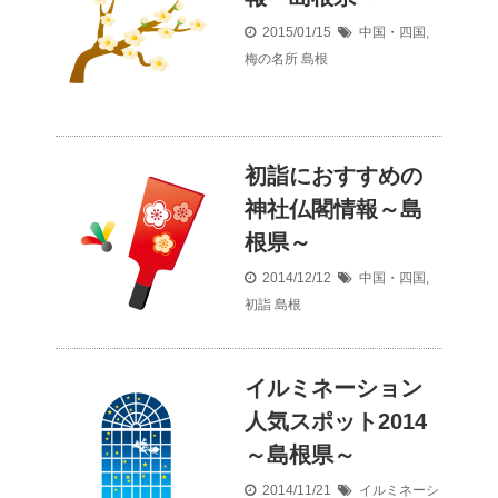
2015/01/15
中国・四国
,
梅の名所
島根
初詣におすすめの
神社仏閣情報～島
根県～
2014/12/12
中国・四国
,
初詣
島根
イルミネーション
人気スポット2014
～島根県～
2014/11/21
イルミネーシ