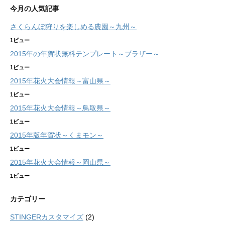
今月の人気記事
さくらんぼ狩りを楽しめる農園～九州～
1ビュー
2015年の年賀状無料テンプレート～ブラザー～
1ビュー
2015年花火大会情報～富山県～
1ビュー
2015年花火大会情報～鳥取県～
1ビュー
2015年版年賀状～くまモン～
1ビュー
2015年花火大会情報～岡山県～
1ビュー
カテゴリー
STINGERカスタマイズ
(2)