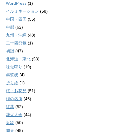
WordPress
(1)
イルミネーション
(58)
中国・四国
(55)
中部
(62)
九州・沖縄
(48)
二十四節気
(1)
初詣
(47)
北海道・東北
(53)
味覚狩り
(19)
年賀状
(4)
折り紙
(1)
桜・お花見
(51)
梅の名所
(46)
紅葉
(52)
花火大会
(44)
近畿
(50)
関東
(49)